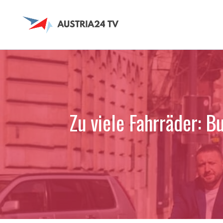
Zum
Inhalt
springen
Zu viele Fahrräder: 