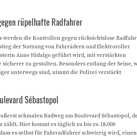
egen rüpelhafte Radfahrer
is werden die Kontrollen gegen rücksichtslose Radfahr
tieg der Nutzung von Fahrrädern und Elektroroller
isterin Anne Hidalgo geführt wird, mit verstärkten
icherer zu gestalten. Besonders entlang der Seine, 
iger unterwegs sind, nimmt die Polizei verstärkt
ulevard Sébastopol
 äußerst schmalen Radweg am Boulevard Sébastopol, d
 zählt. Hier kommt es täglich zu bis zu 18.000
ass es selbst für Fahrradfahrer schwierig wird, einen