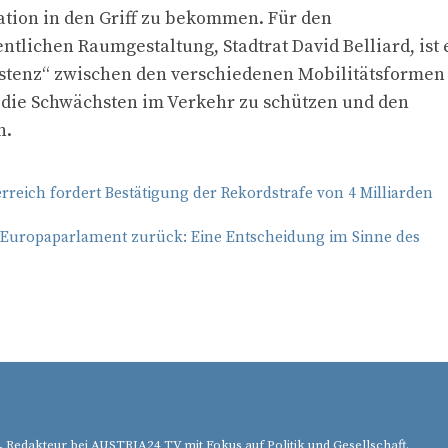
tion in den Griff zu bekommen. Für den
ntlichen Raumgestaltung, Stadtrat David Belliard, ist 
xistenz“ zwischen den verschiedenen Mobilitätsformen
rs die Schwächsten im Verkehr zu schützen und den
n.
rreich fordert Bestätigung der Rekordstrafe von 4 Milliarden
im Europaparlament zurück: Eine Entscheidung im Sinne des
, Redakteur bei AUSTRIA24 TV mit Fokus auf Politik und Gesellschaft.