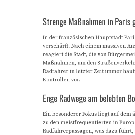
Strenge Maßnahmen in Paris g
In der französischen Hauptstadt Par
verschärft. Nach einem massiven Ans
reagiert die Stadt, die von Bürgerme
Maßnahmen, um den Straßenverkehr s
Radfahrer in letzter Zeit immer häuf
Kontrollen vor.
Enge Radwege am belebten Bo
Ein besonderer Fokus liegt auf dem
zu den meistfrequentierten in Europa
Radfahrerpassagen, was dazu führt, d