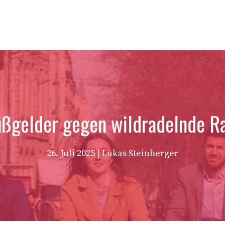
Bußgelder gegen wildradelnde Ra
26. Juli 2025
| Lukas Steinberger