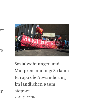
er
wo
Sozialwohnungen und
Mietpreisbindung: So kann
Europa die Abwanderung
im ländlichen Raum
stoppen
er
7. August 2026