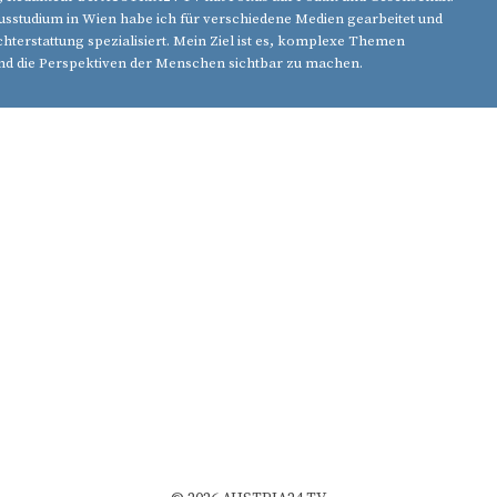
studium in Wien habe ich für verschiedene Medien gearbeitet und
chterstattung spezialisiert. Mein Ziel ist es, komplexe Themen
nd die Perspektiven der Menschen sichtbar zu machen.