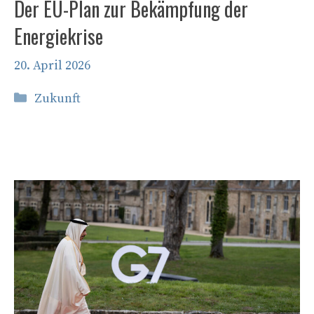
Der EU-Plan zur Bekämpfung der
Energiekrise
20. April 2026
Kategorien
Zukunft