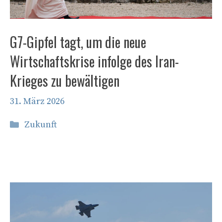
G7-Gipfel tagt, um die neue
Wirtschaftskrise infolge des Iran-
Krieges zu bewältigen
31. März 2026
Kategorien
Zukunft