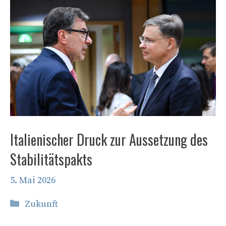
Italienischer Druck zur Aussetzung des
Stabilitätspakts
5. Mai 2026
Kategorien
Zukunft