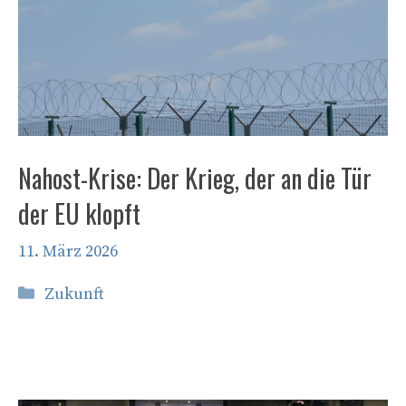
Nahost-Krise: Der Krieg, der an die Tür
der EU klopft
11. März 2026
Kategorien
Zukunft