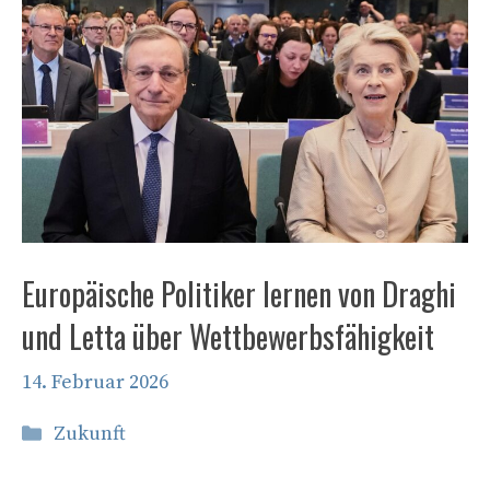
Europäische Politiker lernen von Draghi
und Letta über Wettbewerbsfähigkeit
14. Februar 2026
Kategorien
Zukunft