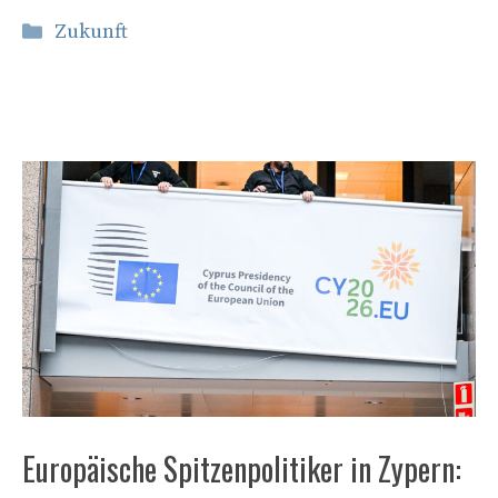
Kategorien
Zukunft
Europäische Spitzenpolitiker in Zypern: