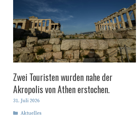
Zwei Touristen wurden nahe der
Akropolis von Athen erstochen.
31. Juli 2026
Kategorien
Aktuelles