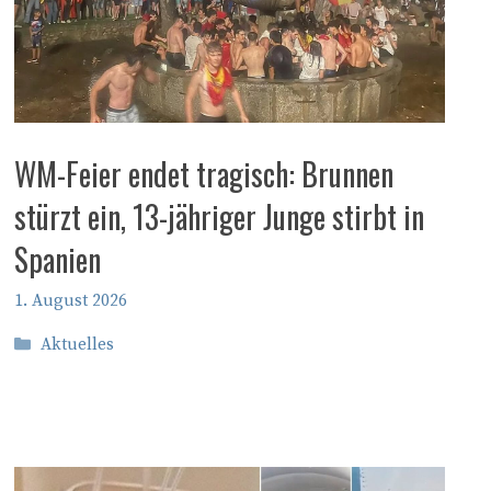
WM-Feier endet tragisch: Brunnen
stürzt ein, 13-jähriger Junge stirbt in
Spanien
1. August 2026
Kategorien
Aktuelles