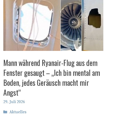
Mann während Ryanair-Flug aus dem
Fenster gesaugt – „Ich bin mental am
Boden, jedes Geräusch macht mir
Angst“
29. Juli 2026
Kategorien
Aktuelles