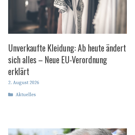
Unverkaufte Kleidung: Ab heute ändert
sich alles – Neue EU-Verordnung
erklärt
2. August 2026
Kategorien
Aktuelles