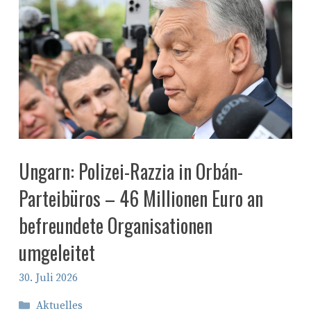
Ungarn: Polizei-Razzia in Orbán-
Parteibüros – 46 Millionen Euro an
befreundete Organisationen
umgeleitet
30. Juli 2026
Kategorien
Aktuelles