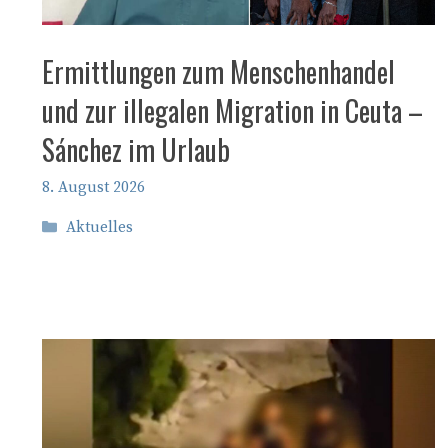
Ermittlungen zum Menschenhandel
und zur illegalen Migration in Ceuta –
Sánchez im Urlaub
8. August 2026
Kategorien
Aktuelles