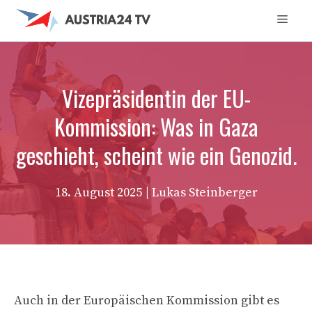
Zum
Men
Inhalt
springen
Vizepräsidentin der EU-
Kommission: Was in Gaza
geschieht, scheint wie ein Genozid.
18. August 2025
| Lukas Steinberger
Auch in der Europäischen Kommission gibt es