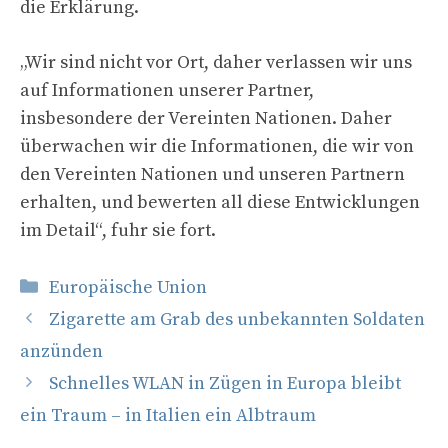
die Erklärung.
„Wir sind nicht vor Ort, daher verlassen wir uns
auf Informationen unserer Partner,
insbesondere der Vereinten Nationen. Daher
überwachen wir die Informationen, die wir von
den Vereinten Nationen und unseren Partnern
erhalten, und bewerten all diese Entwicklungen
im Detail“, fuhr sie fort.
Kategorien
Europäische Union
Zigarette am Grab des unbekannten Soldaten
anzünden
Schnelles WLAN in Zügen in Europa bleibt
ein Traum – in Italien ein Albtraum