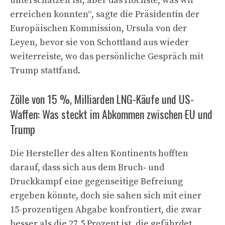
unterschätzen ist, aber das Höchste, was wir
erreichen konnten“, sagte die Präsidentin der
Europäischen Kommission, Ursula von der
Leyen, bevor sie von Schottland aus wieder
weiterreiste, wo das persönliche Gespräch mit
Trump stattfand.
Zölle von 15 %, Milliarden LNG-Käufe und US-
Waffen: Was steckt im Abkommen zwischen EU und
Trump
Die Hersteller des alten Kontinents hofften
darauf, dass sich aus dem Bruch‑ und
Druckkampf eine gegenseitige Befreiung
ergeben könnte, doch sie sahen sich mit einer
15-prozentigen Abgabe konfrontiert, die zwar
besser als die 27,5 Prozent ist, die gefährdet