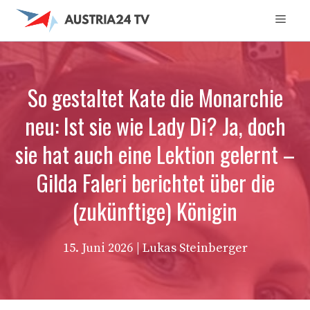
Zum
Men
Inhalt
springen
So gestaltet Kate die Monarchie
neu: Ist sie wie Lady Di? Ja, doch
sie hat auch eine Lektion gelernt –
Gilda Faleri berichtet über die
(zukünftige) Königin
15. Juni 2026
| Lukas Steinberger