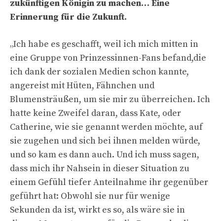
zukünftigen Königin zu machen… Eine
Erinnerung für die Zukunft.
„
Ich habe es geschafft, weil ich mich mitten in
eine Gruppe von Prinzessinnen-Fans befand,
die
ich dank der sozialen Medien schon kannte,
angereist mit Hüten, Fähnchen und
Blumensträußen, um sie mir zu überreichen.
Ich
hatte keine Zweifel daran, dass Kate,
oder
Catherine, wie sie genannt werden möchte,
auf
sie zugehen und sich bei ihnen melden würde,
und so kam es dann auch.
Und ich muss sagen,
dass mich ihr Nahsein in dieser Situation zu
einem Gefühl tiefer Anteilnahme ihr gegenüber
geführt hat: Obwohl sie nur für wenige
Sekunden da ist, wirkt es so, als wäre sie in