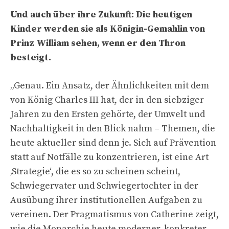
Und auch über ihre Zukunft: Die heutigen
Kinder werden sie als Königin-Gemahlin von
Prinz William sehen, wenn er den Thron
besteigt.
„
Genau. Ein Ansatz, der Ähnlichkeiten mit dem
von König Charles III hat, der in den siebziger
Jahren zu den Ersten gehörte, der Umwelt und
Nachhaltigkeit in den Blick nahm – Themen, die
heute aktueller sind denn je. Sich auf Prävention
statt auf Notfälle zu konzentrieren, ist eine Art
‚Strategie‘, die es so zu scheinen scheint,
Schwiegervater und Schwiegertochter in der
Ausübung ihrer institutionellen Aufgaben zu
vereinen.
Der Pragmatismus von Catherine
zeigt,
wie die Monarchie heute moderner, konkreter