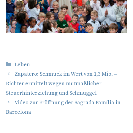
Kategorien
Leben
Zapatero: Schmuck im Wert von 1,3 Mio. –
Richter ermittelt wegen mutmaßlicher
Steuerhinterziehung und Schmuggel
Video zur Eröffnung der Sagrada Família in
Barcelona