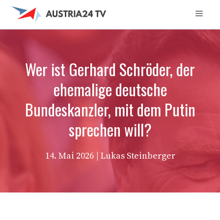
Zum
Men
Inhalt
springen
Wer ist Gerhard Schröder, der
ehemalige deutsche
Bundeskanzler, mit dem Putin
sprechen will?
14. Mai 2026
| Lukas Steinberger