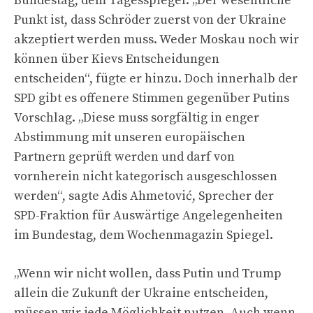
Bundestag, dem Tagesspiegel. „Der wesentliche
Punkt ist, dass Schröder zuerst von der Ukraine
akzeptiert werden muss. Weder Moskau noch wir
können über Kievs Entscheidungen
entscheiden“, fügte er hinzu. Doch innerhalb der
SPD gibt es offenere Stimmen gegenüber Putins
Vorschlag. „Diese muss sorgfältig in enger
Abstimmung mit unseren europäischen
Partnern geprüft werden und darf von
vornherein nicht kategorisch ausgeschlossen
werden“, sagte Adis Ahmetović, Sprecher der
SPD-Fraktion für Auswärtige Angelegenheiten
im Bundestag, dem Wochenmagazin Spiegel.
„Wenn wir nicht wollen, dass Putin und Trump
allein die Zukunft der Ukraine entscheiden,
müssen wir jede Möglichkeit nutzen. Auch wenn