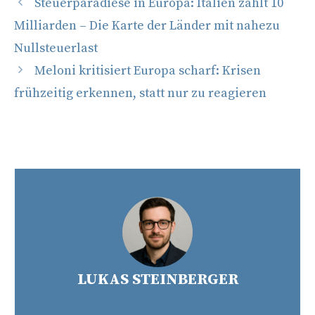
Steuerparadiese in Europa: Italien zahlt 10
Milliarden – Die Karte der Länder mit nahezu
Nullsteuerlast
Meloni kritisiert Europa scharf: Krisen
frühzeitig erkennen, statt nur zu reagieren
LUKAS STEINBERGER