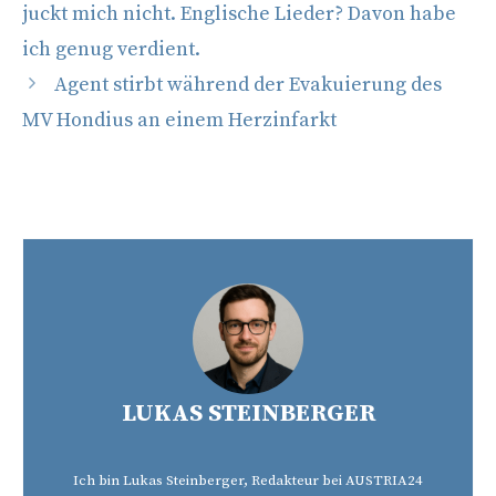
juckt mich nicht. Englische Lieder? Davon habe
ich genug verdient.
Agent stirbt während der Evakuierung des
MV Hondius an einem Herzinfarkt
LUKAS STEINBERGER
Ich bin Lukas Steinberger, Redakteur bei AUSTRIA24