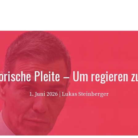
torische Pleite – Um regieren z
1. Juni 2026
| Lukas Steinberger