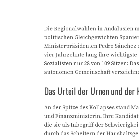
Die Regionalwahlen in Andalusien m
politischen Gleichgewichten Spaniens
Ministerpräsidenten Pedro Sánchez er
vier Jahrzehnte lang ihre wichtigst
Sozialisten nur 28 von 109 Sitzen: Das
autonomen Gemeinschaft verzeichne
Das Urteil der Urnen und der K
An der Spitze des Kollapses stand M
und Finanzministerin. Ihre Kandidatu
die sie als Inbegriff der Schwierigk
durch das Scheitern der Haushaltsg