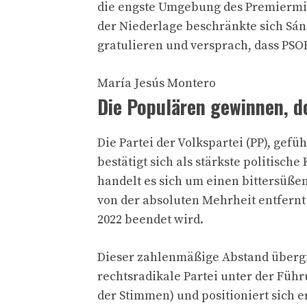
die engste Umgebung des Premiermin
der Niederlage beschränkte sich Sán
gratulieren und versprach, dass PSOE
María Jesús Montero
Die Populären gewinnen, d
Die Partei der Volkspartei (PP), g
bestätigt sich als stärkste politisch
handelt es sich um einen bittersüßen 
von der absoluten Mehrheit entfernt
2022 beendet wird.
Dieser zahlenmäßige Abstand übergib
rechtsradikale Partei unter der Führ
der Stimmen) und positioniert sich e