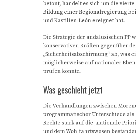
betont, handelt es sich um die viert
Bildung einer Regionalregierung bei
und Kastilien-León ereignet hat.
Die Strategie der andalusischen PP
konservativen Kräften gegenüber de
„Sicherheitsabschirmung“ ab, was ei
möglicherweise auf nationaler Eben
prüfen könnte.
Was geschieht jetzt
Die Verhandlungen zwischen Moreno 
programmatischer Unterschiede als 
Rechte stark auf die „nationale Prio
und dem Wohlfahrtswesen bestanden, 