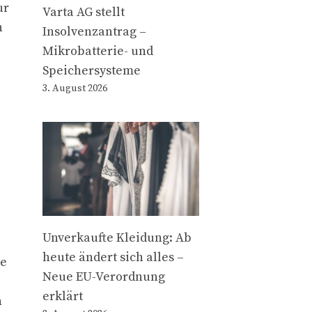
ur
Varta AG stellt
n
Insolvenzantrag –
Mikrobatterie- und
Speichersysteme
3. August 2026
Unverkaufte Kleidung: Ab
heute ändert sich alles –
re
Neue EU-Verordnung
erklärt
h