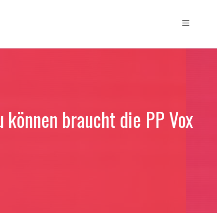
Menü
u können braucht die PP Vox