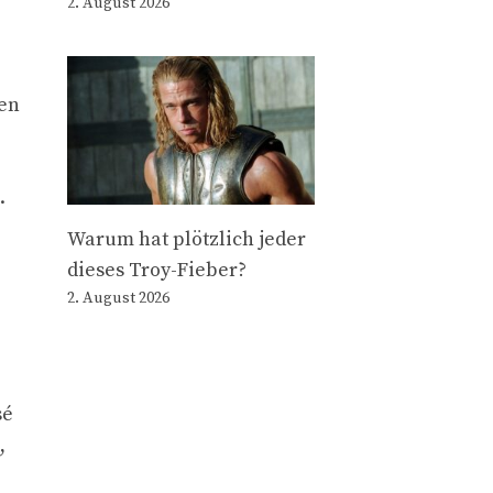
2. August 2026
gen
.
Warum hat plötzlich jeder
dieses Troy-Fieber?
2. August 2026
sé
,