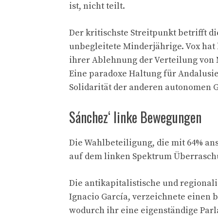
ist, nicht teilt.
Der kritischste Streitpunkt betrifft
unbegleitete Minderjährige. Vox ha
ihrer Ablehnung der Verteilung von 
Eine paradoxe Haltung für Andalusien
Solidarität der anderen autonomen G
Sánchez‘ linke Bewegungen
Die Wahlbeteiligung, die mit 64% ans
auf dem linken Spektrum Überraschun
Die antikapitalistische und regional
Ignacio García, verzeichnete einen 
wodurch ihr eine eigenständige Parl