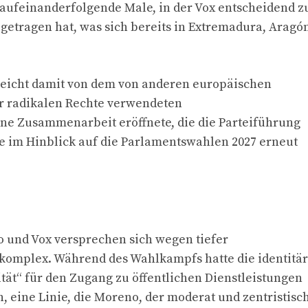
e aufeinanderfolgende Male, in der Vox entscheidend z
getragen hat, was sich bereits in Extremadura, Aragó
 weicht damit von dem von anderen europäischen
r radikalen Rechte verwendeten
ne Zusammenarbeit eröffnete, die die Parteiführung
e im Hinblick auf die Parlamentswahlen 2027 erneut
und Vox versprechen sich wegen tiefer
komplex. Während des Wahlkampfs hatte die identitä
rität“ für den Zugang zu öffentlichen Dienstleistungen
eine Linie, die Moreno, der moderat und zentristisc