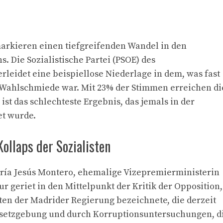
arkieren einen tiefgreifenden Wandel in den
. Die Sozialistische Partei (PSOE) des
leidet eine beispiellose Niederlage in dem, was fast
e Wahlschmiede war. Mit 23% der Stimmen erreichen di
 ist das schlechteste Ergebnis, das jemals in der
t wurde.
ollaps der Sozialisten
aría Jesús Montero, ehemalige Vizepremierministerin
r geriet in den Mittelpunkt der Kritik der Opposition,
eiten der Madrider Regierung bezeichnete, die derzeit
esetzgebung und durch Korruptionsuntersuchungen, d