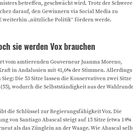
isters betreffen, geschwächt wird. Trotz der Schwere
chez darauf, den Gewinnern via Social Media zu
 weiterhin „nützliche Politik“ fördern werde.
och sie werden Vox brauchen
eführt vom amtierenden Gouverneur Juanma Moreno,
e Kraft in Andalusien mit 41,6% der Stimmen. Allerdings
Sieg: Die 53 Sitze lassen die Konservativen zwei Sitze
 (55), wodurch die Selbstständigkeit aus der Wahlrund
t die Schlüssel zur Regierungsfähigkeit Vox. Die
ung von Santiago Abascal steigt auf 15 Sitze (etwa 14%
rneut als das Zünglein an der Waage. Wie Abascal selb