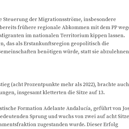
 die Steuerung der Migrationsströme, insbesondere
t bereits frühere regionale Abkommen mit dem PP we
Migranten im nationalen Territorium kippen lassen.
, das als Erstankunftsregion geopolitisch die
emeinschaften benötigen würde, statt sie abzulehnen
tieg (acht Prozentpunkte mehr als 2022), brachte auch
gen, insgesamt kletterten die Sitze auf 13.
istische Formation Adelante Andalucía, geführt von Jo
bedeutenden Sprung und wuchs von zwei auf acht Sitze
amentsfraktion zugestanden wurde. Dieser Erfolg