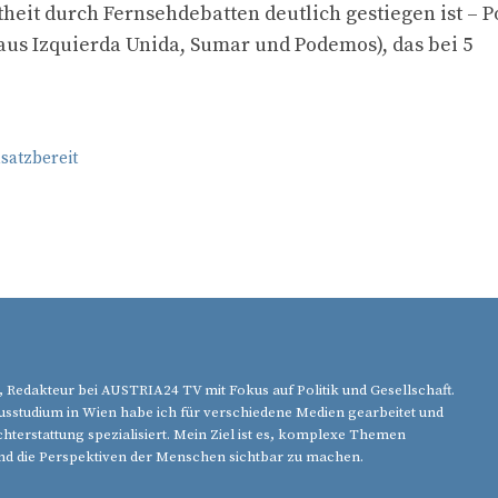
heit durch Fernsehdebatten deutlich gestiegen ist – P
us Izquierda Unida, Sumar und Podemos), das bei 5
satzbereit
, Redakteur bei AUSTRIA24 TV mit Fokus auf Politik und Gesellschaft.
studium in Wien habe ich für verschiedene Medien gearbeitet und
chterstattung spezialisiert. Mein Ziel ist es, komplexe Themen
nd die Perspektiven der Menschen sichtbar zu machen.