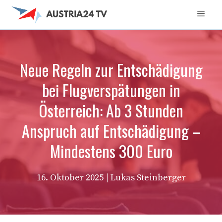
Zum
Men
Inhalt
springen
Neue Regeln zur Entschädigung
bei Flugverspätungen in
Österreich: Ab 3 Stunden
Anspruch auf Entschädigung –
Mindestens 300 Euro
16. Oktober 2025
| Lukas Steinberger