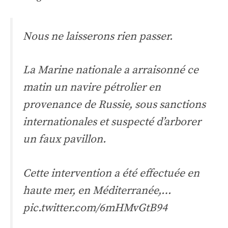
Nous ne laisserons rien passer.
La Marine nationale a arraisonné ce
matin un navire pétrolier en
provenance de Russie, sous sanctions
internationales et suspecté d’arborer
un faux pavillon.
Cette intervention a été effectuée en
haute mer, en Méditerranée,…
pic.twitter.com/6mHMvGtB94