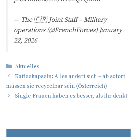
— The 🇫🇷 Joint Staff – Military
operations (@FrenchForces)
January
22, 2026
Kategorien
Aktuelles
Kaffeekapseln: Alles ändert sich – ab sofort
müssen sie recycelbar sein (Österreich)
Single-Frauen haben es besser, als ihr denkt