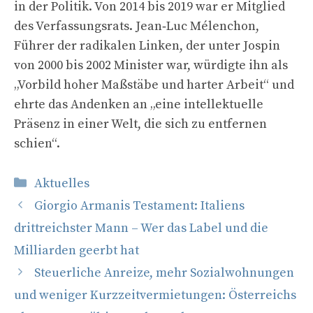
in der Politik. Von 2014 bis 2019 war er Mitglied
des Verfassungsrats. Jean‑Luc Mélenchon,
Führer der radikalen Linken, der unter Jospin
von 2000 bis 2002 Minister war, würdigte ihn als
„Vorbild hoher Maßstäbe und harter Arbeit“ und
ehrte das Andenken an „eine intellektuelle
Präsenz in einer Welt, die sich zu entfernen
schien“.
Kategorien
Aktuelles
Giorgio Armanis Testament: Italiens
drittreichster Mann – Wer das Label und die
Milliarden geerbt hat
Steuerliche Anreize, mehr Sozialwohnungen
und weniger Kurzzeitvermietungen: Österreichs