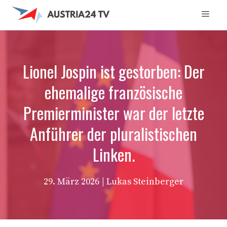
Zum
Men
Inhalt
springen
Lionel Jospin ist gestorben: Der
ehemalige französische
Premierminister war der letzte
Anführer der pluralistischen
Linken.
29. März 2026
| Lukas Steinberger