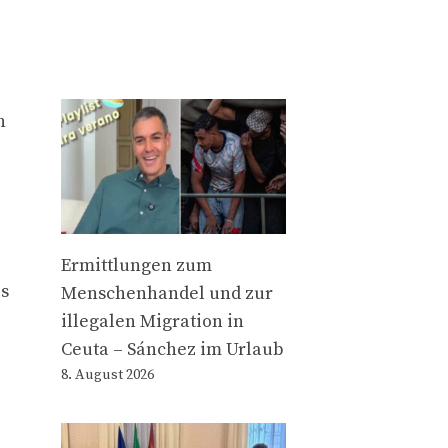
n
Ermittlungen zum
es
Menschenhandel und zur
illegalen Migration in
Ceuta – Sánchez im Urlaub
8. August 2026