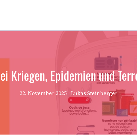
bei Kriegen, Epidemien und Ter
22. November 2025
| Lukas Steinberger