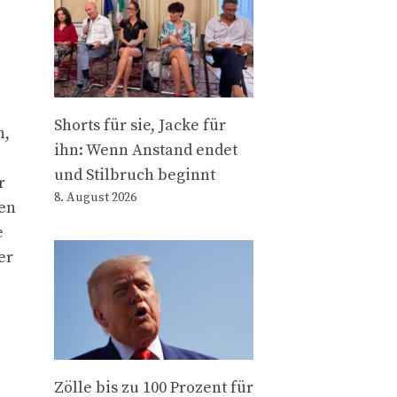
Shorts für sie, Jacke für
n,
ihn: Wenn Anstand endet
und Stilbruch beginnt
r
8. August 2026
ten
e
er
Zölle bis zu 100 Prozent für