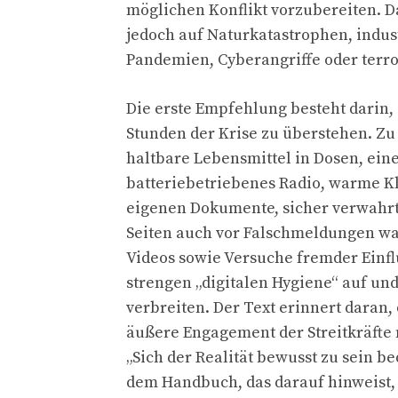
möglichen Konflikt vorzubereiten. 
jedoch auf Naturkatastrophen, indus
Pandemien, Cyberangriffe oder terr
Die erste Empfehlung besteht darin,
Stunden der Krise zu überstehen. Zu
haltbare Lebensmittel in Dosen, ein
batteriebetriebenes Radio, warme K
eigenen Dokumente, sicher verwahrt 
Seiten auch vor Falschmeldungen war
Videos sowie Versuche fremder Einfl
strengen „digitalen Hygiene“ auf und
verbreiten. Der Text erinnert daran,
äußere Engagement der Streitkräfte
„Sich der Realität bewusst zu sein be
dem Handbuch, das darauf hinweist,