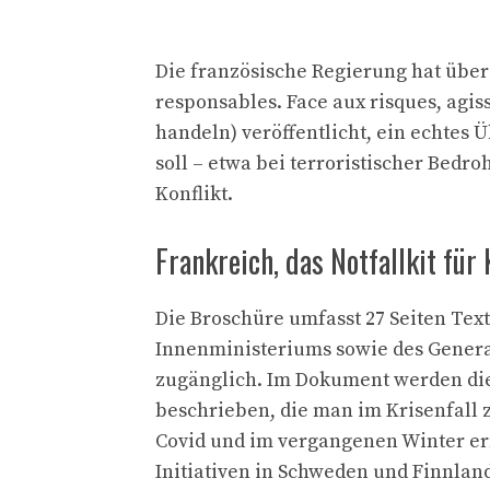
Die französische Regierung hat über
responsables. Face aux risques, agis
handeln) veröffentlicht, ein echtes 
soll – etwa bei terroristischer Bed
Konflikt.
Frankreich, das Notfallkit für 
Die Broschüre umfasst 27 Seiten Tex
Innenministeriums sowie des General
zugänglich. Im Dokument werden die
beschrieben, die man im Krisenfall z
Covid und im vergangenen Winter ern
Initiativen in Schweden und Finnland