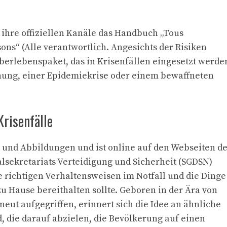
 ihre offiziellen Kanäle das Handbuch „Tous
sons“ (Alle verantwortlich. Angesichts der Risiken
Überlebenspaket, das in Krisenfällen eingesetzt werde
rohung, einer Epidemiekrise oder einem bewaffneten
Krisenfälle
t und Abbildungen und ist online auf den Webseiten d
sekretariats Verteidigung und Sicherheit (SGDSN)
 richtigen Verhaltensweisen im Notfall und die Dinge
u Hause bereithalten sollte. Geboren in der Ära von
eut aufgegriffen, erinnert sich die Idee an ähnliche
, die darauf abzielen, die Bevölkerung auf einen