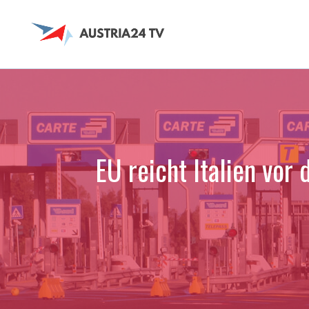
Zum
Inhalt
springen
EU reicht Italien vo