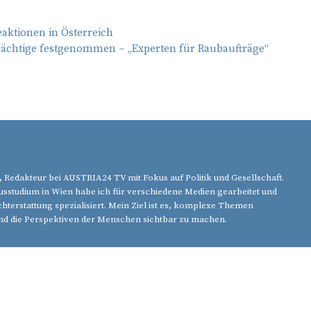
eaktionen in Österreich
dächtige festgenommen – „Experten für Raubaufträge“
, Redakteur bei AUSTRIA24 TV mit Fokus auf Politik und Gesellschaft.
studium in Wien habe ich für verschiedene Medien gearbeitet und
chterstattung spezialisiert. Mein Ziel ist es, komplexe Themen
nd die Perspektiven der Menschen sichtbar zu machen.