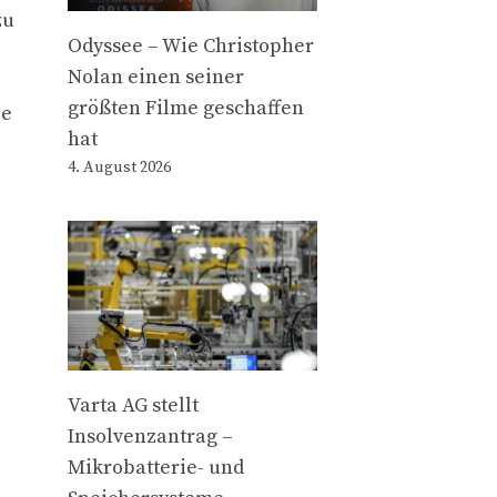
zu
Odyssee – Wie Christopher
Nolan einen seiner
größten Filme geschaffen
ie
hat
4. August 2026
Varta AG stellt
Insolvenzantrag –
Mikrobatterie- und