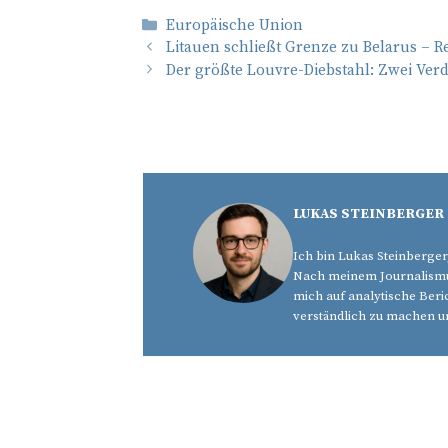
Kategorien
Europäische Union
Litauen schließt Grenze zu Belarus – R
Der größte Louvre-Diebstahl: Zwei Ver
LUKAS STEINBERGER
Ich bin Lukas Steinberger
Nach meinem Journalismus
mich auf analytische Beri
verständlich zu machen u