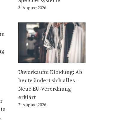
Speichersysteme
3. August 2026
in
ng
Unverkaufte Kleidung: Ab
heute ändert sich alles –
Neue EU-Verordnung
erklärt
er
2. August 2026
die
.