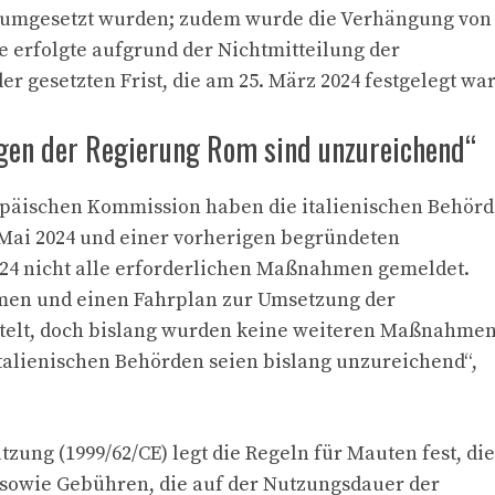
ß umgesetzt wurden; zudem wurde die Verhängung von
erfolgte aufgrund der Nichtmitteilung der
esetzten Frist, die am 25. März 2024 festgelegt war
gen der Regierung Rom sind unzureichend“
opäischen Kommission haben die italienischen Behör
 Mai 2024 und einer vorherigen begründeten
24 nicht alle erforderlichen Maßnahmen gemeldet.
hmen und einen Fahrplan zur Umsetzung der
elt, doch bislang wurden keine weiteren Maßnahme
italienischen Behörden seien bislang unzureichend“,
tzung (1999/62/CE) legt die Regeln für Mauten fest, die
 sowie Gebühren, die auf der Nutzungsdauer der