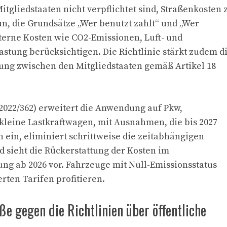
itgliedstaaten nicht verpflichtet sind, Straßenkosten 
tun, die Grundsätze „Wer benutzt zahlt“ und „Wer
terne Kosten wie CO2-Emissionen, Luft- und
tung berücksichtigen. Die Richtlinie stärkt zudem d
ung zwischen den Mitgliedstaaten gemäß Artikel 18
 2022/362) erweitert die Anwendung auf Pkw,
kleine Lastkraftwagen, mit Ausnahmen, die bis 2027
 ein, eliminiert schrittweise die zeitabhängigen
 sieht die Rückerstattung der Kosten im
 ab 2026 vor. Fahrzeuge mit Null-Emissionsstatus
ten Tarifen profitieren.
ße gegen die Richtlinien über öffentliche