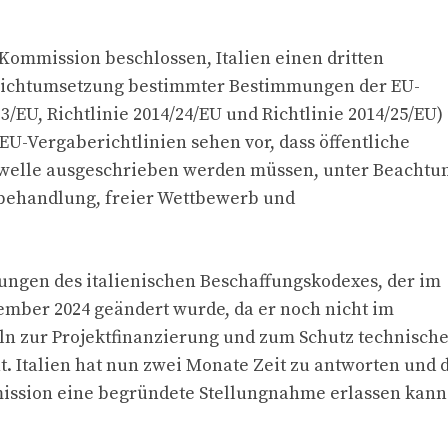
Kommission beschlossen, Italien einen dritten
Nichtumsetzung bestimmter Bestimmungen der EU-
3/EU, Richtlinie 2014/24/EU und Richtlinie 2014/25/EU) 
 EU-Vergaberichtlinien sehen vor, dass öffentliche
hwelle ausgeschrieben werden müssen, unter Beachtu
behandlung, freier Wettbewerb und
ungen des italienischen Beschaffungskodexes, der im
ember 2024 geändert wurde, da er noch nicht im
ln zur Projektfinanzierung und zum Schutz technisch
. Italien hat nun zwei Monate Zeit zu antworten und 
ission eine begründete Stellungnahme erlassen kann