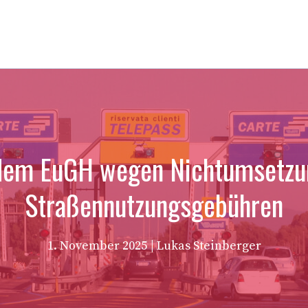
r dem EuGH wegen Nichtumsetzun
Straßennutzungsgebühren
1. November 2025
| Lukas Steinberger