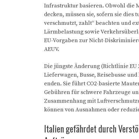
Infrastruktur basieren. Obwohl die M
decken, müssen sie, sofern sie dies 
verschmutzt, zahlt“ beachten und ex
Lärmbelastung sowie Verkehrsüberlas
EU-Vorgaben zur Nicht-Diskriminier
AEUV.
Die jüngste Änderung (Richtlinie EU
Lieferwagen, Busse, Reisebusse und 
enden. Sie führt CO2-basierte Mauten
Gebühren für schwere Fahrzeuge und
Zusammenhang mit Luftverschmutzung
können von Ausnahmen oder reduzier
Italien gefährdet durch Verstö