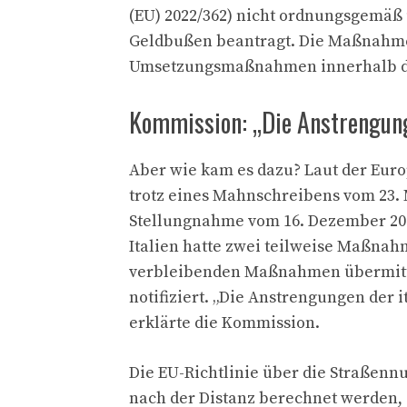
(EU) 2022/362) nicht ordnungsgemä
Geldbußen beantragt. Die Maßnahme 
Umsetzungsmaßnahmen innerhalb der g
Kommission: „Die Anstrengun
Aber wie kam es dazu? Laut der Eur
trotz eines Mahnschreibens vom 23.
Stellungnahme vom 16. Dezember 20
Italien hatte zwei teilweise Maßna
verbleibenden Maßnahmen übermitt
notifiziert. „Die Anstrengungen der 
erklärte die Kommission.
Die EU-Richtlinie über die Straßennu
nach der Distanz berechnet werden,