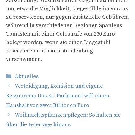
setzen einige Gesellschaften Gegenmaßnahmen
um, etwa die Möglichkeit, Liegestühle im Voraus
zu reservieren, nur gegen zusätzliche Gebühren,
während in verschiedenen Regionen Spaniens
Touristen mit einer Geldstrafe von 250 Euro
belegt werden, wenn sie einen Liegestuhl
reservieren und dann stundenlang
verschwinden.
Kategorien
Aktuelles
Verteidigung, Kohäsion und eigene
Ressourcen: Das EU-Parlament will einen
Haushalt von zwei Billionen Euro
Weihnachtspflanzen pflegen: So halten sie
über die Feiertage hinaus