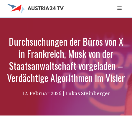
Zum
Men
Inhalt
springen
Durchsuchungen der Büros von X
in Frankreich, Musk von der
Staatsanwaltschaft vorgeladen –
Verdächtige Algorithmen im Visier
12. Februar 2026
| Lukas Steinberger