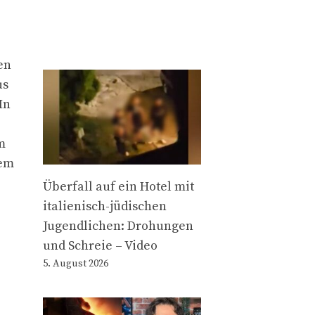
en
us
In
m
dem
Überfall auf ein Hotel mit
italienisch-jüdischen
Jugendlichen: Drohungen
und Schreie – Video
5. August 2026