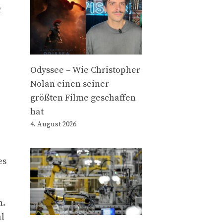
a
Odyssee – Wie Christopher
Nolan einen seiner
größten Filme geschaffen
hat
4. August 2026
es
n.
al