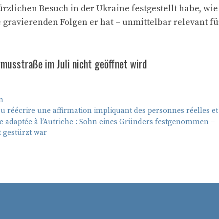
ürzlichen Besuch in der Ukraine festgestellt habe, wie
e gravierenden Folgen er hat – unmittelbar relevant fü
musstraße im Juli nicht geöffnet wird
n
 ou réécrire une affirmation impliquant des personnes réelles et
ive adaptée à l’Autriche : Sohn eines Gründers festgenommen –
t gestürzt war