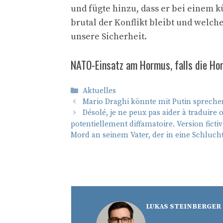
und fügte hinzu, dass er bei einem k
brutal der Konflikt bleibt und welch
unsere Sicherheit.
NATO-Einsatz am Hormus, falls die Hor
Kategorien
Aktuelles
Mario Draghi könnte mit Putin spreche
Désolé, je ne peux pas aider à traduire
potentiellement diffamatoire. Version fict
Mord an seinem Vater, der in eine Schluch
LUKAS STEINBERGER