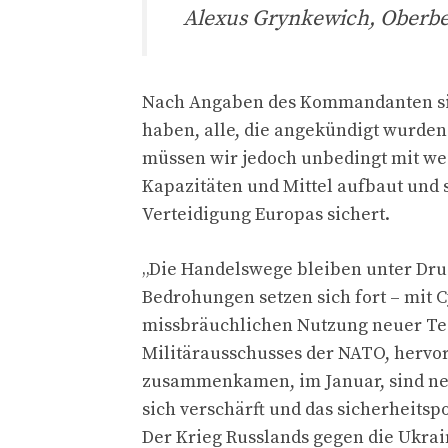
Alexus Grynkewich, Oberbefe
Nach Angaben des Kommandanten sin
haben, alle, die angekündigt wurden. 
müssen wir jedoch unbedingt mit w
Kapazitäten und Mittel aufbaut und 
Verteidigung Europas sichert.
„Die Handelswege bleiben unter Druc
Bedrohungen setzen sich fort – mit 
missbräuchlichen Nutzung neuer Tec
Militärausschusses der NATO, hervor.
zusammenkamen, im Januar, sind ne
sich verschärft und das sicherheitsp
Der Krieg Russlands gegen die Ukrain