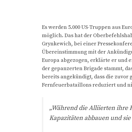
Es werden 5.000 US-Truppen aus Eur
möglich. Das hat der Oberbefehlshabe
Grynkewich, bei einer Pressekonfere
Übereinstimmung mit der Ankündigu
Europa abgezogen, erklärte er und e
der gepanzerten Brigade stammt, da
bereits angekündigt, dass die zuvor 
Fernfeuerbataillons reduziert und nic
„Während die Alliierten ihre
Kapazitäten abbauen und sie f