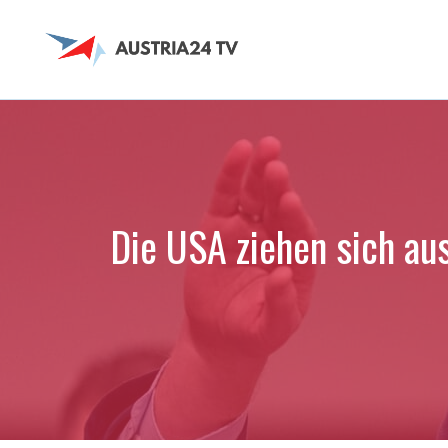
Zum
Inhalt
springen
Die USA ziehen sich au