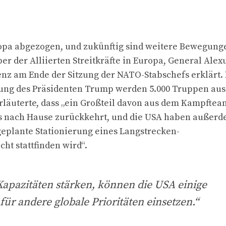
opa abgezogen, und zukünftig sind weitere Bewegung
r der Alliierten Streitkräfte in Europa, General Alex
nz am Ende der Sitzung der NATO-Stabschefs erklärt. 
ng des Präsidenten Trump werden 5.000 Truppen aus
rläuterte, dass „ein Großteil davon aus dem Kampftea
s nach Hause zurückkehrt, und die USA haben außer
geplante Stationierung eines Langstrecken-
ht stattfinden wird“.
 Kapazitäten stärken, können die USA einige
ür andere globale Prioritäten einsetzen.“