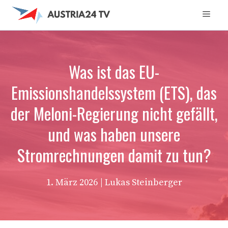
Zum
Men
Inhalt
springen
Was ist das EU-
Emissionshandelssystem (ETS), das
der Meloni-Regierung nicht gefällt,
und was haben unsere
Stromrechnungen damit zu tun?
1. März 2026
| Lukas Steinberger