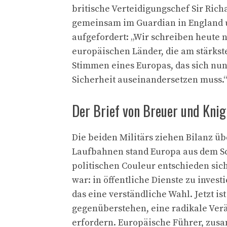
britische Verteidigungschef Sir Ric
gemeinsam im Guardian in England un
aufgefordert: „Wir schreiben heute n
europäischen Länder, die am stärkste
Stimmen eines Europas, das sich n
Sicherheit auseinandersetzen muss.
Der Brief von Breuer und Knig
Die beiden Militärs ziehen Bilanz üb
Laufbahnen stand Europa aus dem Sc
politischen Couleur entschieden sich
war: in öffentliche Dienste zu inve
das eine verständliche Wahl. Jetzt is
gegenüberstehen, eine radikale Ver
erfordern. Europäische Führer, zusa