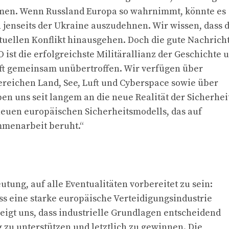
en. Wenn Russland Europa so wahrnimmt, könnte es
 jenseits der Ukraine auszudehnen. Wir wissen, dass 
uellen Konflikt hinausgehen. Doch die gute Nachrich
O ist die erfolgreichste Militärallianz der Geschichte 
raft gemeinsam unübertroffen. Wir verfügen über
Bereichen Land, See, Luft und Cyberspace sowie über
n uns seit langem an die neue Realität der Sicherhei
neuen europäischen Sicherheitsmodells, das auf
mmenarbeit beruht.“
utung, auf alle Eventualitäten vorbereitet zu sein:
ss eine starke europäische Verteidigungsindustrie
eigt uns, dass industrielle Grundlagen entscheidend
 zu unterstützen und letztlich zu gewinnen. Die