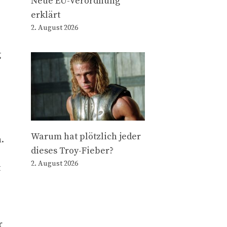
Neue EU-Verordnung
erklärt
2. August 2026
g
Warum hat plötzlich jeder
.
dieses Troy-Fieber?
2. August 2026
t
r