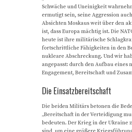
Schwäche und Uneinigkeit wahrnehm
ermutigt sein, seine Aggression auch
Absichten Moskaus weit über den akt
ist, dass Europa mächtig ist. Die NAT
heute ist ihre militärische Schlagk
fortschrittliche Fähigkeiten in den 
nukleare Abschreckung. Und wir habe
angepasst: durch den Aufbau eines 
Engagement, Bereitschaft und Zusa
Die Einsatzbereitschaft
Die beiden Militärs betonen die Bede
„Bereitschaft in der Verteidigung mu
bedeuten. Der Krieg in der Ukraine z
sind, um eine größere Kriegsführung