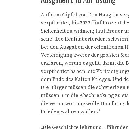
Auf dem Gipfel von Den Haag im ver
verpflichtet, bis 2035 fünf Prozent d
Sicherheit zu widmen; laut Breuer u
sein: „Die Realität erfordert schwie
bei den Ausgaben der öffentlichen Ha
Verteidigung zweier der größten Sich
erklären, worum es geht, damit die
verpflichtet haben, die Verteidigung
dem Ende des Kalten Krieges. Und de
Die Bürger müssen die schwierigen 
müssen, um die Abschreckung zu stärk
die verantwortungsvolle Handlung d
Frieden wahren wollen.“
„Die Geschichte lehrt uns – fährt de