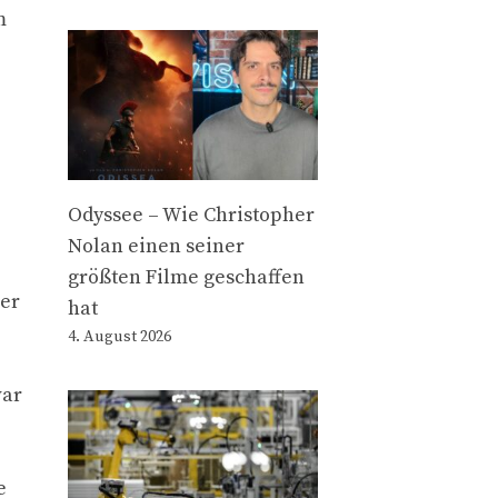
m
Odyssee – Wie Christopher
Nolan einen seiner
größten Filme geschaffen
rer
hat
4. August 2026
war
e