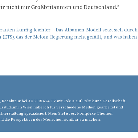
r nicht nur Großbritannien und Deutschland.“
anten künftig leichter – Das Albanien-Modell setzt sich durch
 (ETS), das der Meloni-Regierung nicht gefällt, und was haben
, Redakteur bei AUSTRIA24 TV mit Fokus auf Politik und Gesellschaft.
studium in Wien habe ich für verschiedene Medien gearbeitet und
chterstattung spezialisiert. Mein Ziel ist es, komplexe Themen
nd die Perspektiven der Menschen sichtbar zu machen.