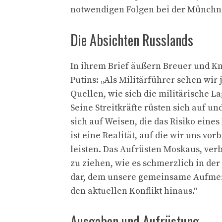
notwendigen Folgen bei der Münchner
Die Absichten Russlands
In ihrem Brief äußern Breuer und Kn
Putins: „Als Militärführer sehen wir
Quellen, wie sich die militärische L
Seine Streitkräfte rüsten sich auf u
sich auf Weisen, die das Risiko eine
ist eine Realität, auf die wir uns v
leisten. Das Aufrüsten Moskaus, ver
zu ziehen, wie es schmerzlich in der
dar, dem unsere gemeinsame Aufmerk
den aktuellen Konflikt hinaus.“
Ausgaben und Aufrüstung