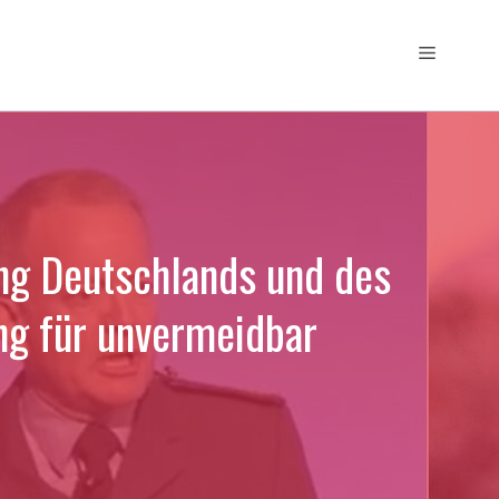
Menü
ung Deutschlands und des
ung für unvermeidbar