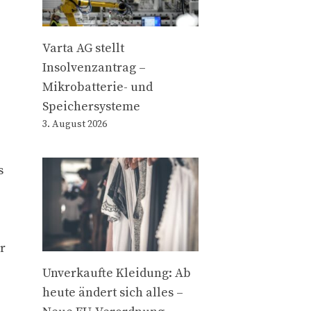
Varta AG stellt
Insolvenzantrag –
Mikrobatterie- und
Speichersysteme
3. August 2026
s
r
Unverkaufte Kleidung: Ab
heute ändert sich alles –