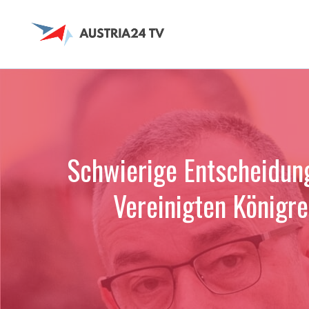
Zum
Inhalt
springen
Schwierige Entscheidung
Vereinigten Königre