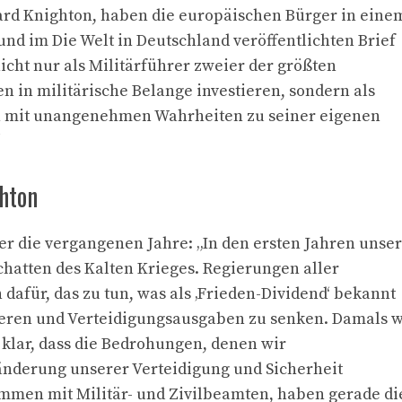
hard Knighton, haben die europäischen Bürger in eine
d im Die Welt in Deutschland veröffentlichten Brief
icht nur als Militärführer zweier der größten
n in militärische Belange investieren, sondern als
un mit unangenehmen Wahrheiten zu seiner eigenen
“
hton
er die vergangenen Jahre: „In den ersten Jahren unse
hatten des Kalten Krieges. Regierungen aller
 dafür, das zu tun, was als ‚Frieden-Dividend‘ bekannt
stieren und Verteidigungsausgaben zu senken. Damals 
t klar, dass die Bedrohungen, denen wir
änderung unserer Verteidigung und Sicherheit
mmen mit Militär- und Zivilbeamten, haben gerade di