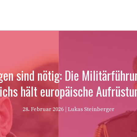
en sind nötig: Die Militärführ
ichs hält europäische Aufrüst
28. Februar 2026
| Lukas Steinberger