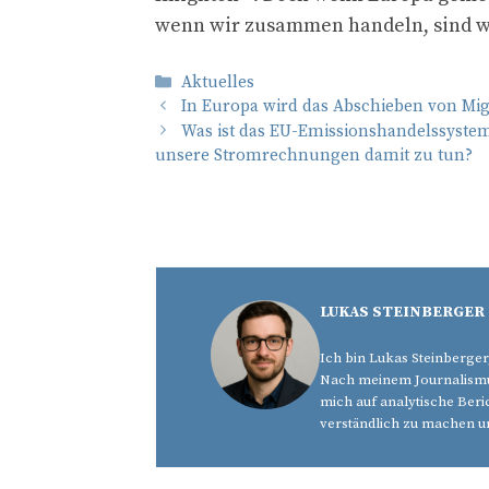
wenn wir zusammen handeln, sind wi
Kategorien
Aktuelles
In Europa wird das Abschieben von Migr
Was ist das EU-Emissionshandelssystem
unsere Stromrechnungen damit zu tun?
LUKAS STEINBERGER
Ich bin Lukas Steinberger
Nach meinem Journalismus
mich auf analytische Beri
verständlich zu machen u