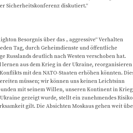
 Sicherheitskonferenz diskutiert.“
ighton Besorgnis über das „ aggressive“ Verhalten
 jeden Tag, durch Geheimdienste und öffentliche
age Russlands deutlich nach Westen verschoben hat.
nd lernen aus dem Krieg in der Ukraine, reorganisieren
s Konflikts mit den NATO-Staaten erhöhen könnten. Die
orbereiten müssen; wir können uns keinen Leichtsinn
bunden mit seinem Willen, unseren Kontinent in Krieg
 Ukraine gezeigt wurde, stellt ein zunehmendes Risiko
samkeit gilt. Die Absichten Moskaus gehen weit übe