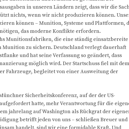
ausgaben in unseren Ländern zeigt, dass wir die Sac
tzt nichts, wenn wir nicht produzieren können. Unse
zieren können – Munition, Systeme und Plattformen, d
nötigen, das moderne Konflikte erfordern.
s Munitionsfabriken, die eine ständig einsatzbereite
n Munition zu sichern. Deutschland verlegt dauerhaft
tflanke und hat seine Verfassung so geändert, dass
anzierung möglich wird. Der Startschuss fiel mit de
r Fahrzeuge, begleitet von einer Ausweitung der
Münchner Sicherheitskonferenz, auf der der US-
ufgefordert hatte, mehr Verantwortung für die eigen
m jahrelang auf Washington als Rückgrat der eigene
eidigung betrifft jeden von uns – schließen Breuer und
nsam handelt, sind wir eine formidable Kraft. Und